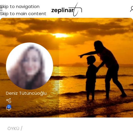
Skip to navigation
Skip to main content
Deniz Tütüncüoğlu
0
ÖYKÜ