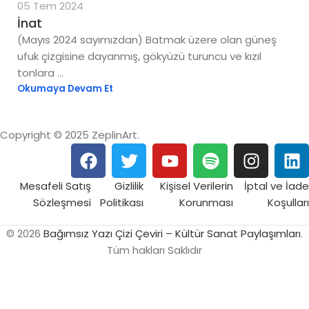
05 Tem 2024
İnat
(Mayıs 2024 sayımızdan) Batmak üzere olan güneş
ufuk çizgisine dayanmış, gökyüzü turuncu ve kızıl
tonlara ...
Okumaya Devam Et
Copyright © 2025 ZeplinArt.
Mesafeli Satış
Gizlilik
Kişisel Verilerin
İptal ve İade
Sözleşmesi
Politikası
Korunması
Koşulları
© 2026
Bağımsız Yazı Çizi Çeviri – Kültür Sanat Paylaşımları
.
Tüm hakları Saklıdır